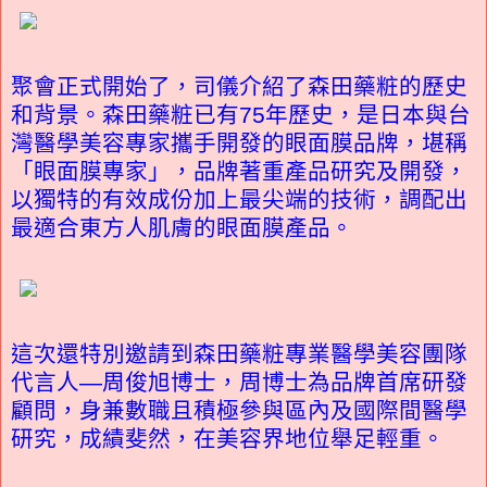
聚會正式開始了，司儀介紹了森田藥粧的歷史
和背景。森田藥粧已有75年歷史，是日本與台
灣醫學美容專家攜手開發的眼面膜品牌，堪稱
「眼面膜專家」，品牌著重產品研究及開發，
以獨特的有效成份加上最尖端的技術，調配出
最適合東方人肌膚的眼面膜產品。
這次還特別邀請到森田藥粧專業醫學美容團隊
代言人—周俊旭博士，周博士為品牌首席研發
顧問，身兼數職且積極參與區內及國際間醫學
研究，成績斐然，在美容界地位舉足輕重。