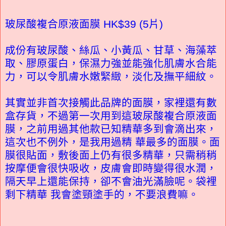
玻尿酸複合原液面膜 HK$39 (5片)
成份有玻尿酸、絲瓜、小黃瓜、甘草、海藻萃
取、膠原蛋白，保濕力強並能強化肌膚水合能
力，可以令肌膚水嫩緊緻，淡化及撫平細紋。
其實並非首次接觸此品牌的面膜，家裡還有數
盒存貨，不過第一次用到這玻尿酸複合原液面
膜，之前用過其他款已知精華多到會滴出來，
這次也不例外，是我用過精 華最多的面膜。面
膜很貼面，敷後面上仍有很多精華，只需稍稍
按摩便會很快吸收，皮膚會即時變得很水潤，
隔天早上還能保持，卻不會油光滿臉呢。袋裡
剩下精華 我會塗頸塗手的，不要浪費嘛。