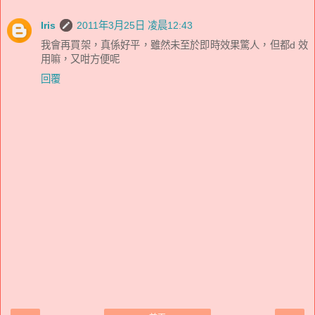
Iris
2011年3月25日 凌晨12:43
我會再買架，真係好平，雖然未至於即時效果驚人，但都d 效
用嘛，又咁方便呢
回覆