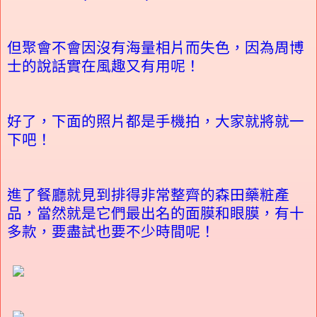
但聚會不會因沒有海量相片而失色，因為周博
士的說話實在風趣又有用呢！
好了，下面的照片都是手機拍，大家就將就一
下吧！
進了餐廳就見到排得非常整齊的森田藥粧產
品，當然就是它們最出名的面膜和眼膜，有十
多款，要盡試也要不少時間呢！