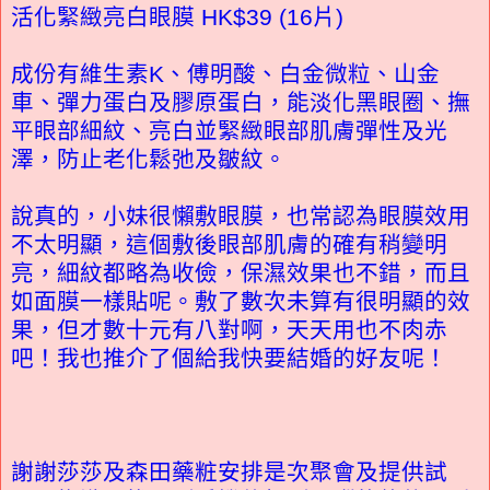
活化緊緻亮白眼膜 HK$39 (16片)
成份有維生素K、傅明酸、白金微粒、山金
車、彈力蛋白及膠原蛋白，能淡化黑眼圈、撫
平眼部細紋、亮白並緊緻眼部肌膚彈性及光
澤，防止老化鬆弛及皺紋。
說真的，小妹很懶敷眼膜，也常認為眼膜效用
不太明顯，這個敷後眼部肌膚的確有稍變明
亮，細紋都略為收儉，保濕效果也不錯，而且
如面膜一樣貼呢。敷了數次未算有很明顯的效
果，但才數十元有八對啊，天天用也不肉赤
吧！我也推介了個給我快要結婚的好友呢！
謝謝莎莎及森田藥粧安排是次聚會及提供試