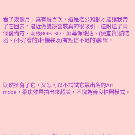
看了幾個月，真有幾百次，還是老公夠狠才能讓我帶
了它回去。最近做雙鏡套裝真的很吸引，還附送了兩
個後備電、兩張8GB SD、屏幕保護貼、(便宜貨)讀咭
器、(不好看的)相機袋及(有點信不過的)腳架。
既然擁有了它，又怎可以不試試它最出名的Art
mode，柔焦效果拍出來超美，不愧為善良拍照模式。