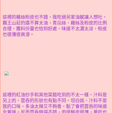
這裡的雞絲粉皮也不錯，我吃過另家油膩讓人想吐，
霸王山莊的還不算太油，青瓜絲、雞絲及粉皮的比例
合理，醬料份量也恰到好處，味道不太濃太淡，粉皮
也很薄很爽滑。
這裡的紅油抄手和其他菜館吃到的不太一樣，汁料是
另上的，雲吞的形狀也有點不同。坦白說，汁料不是
我的口味，多油太辣又不夠香，點了會把雲吞的味道
全蓋過。反而雲吞做得不錯，肉很鮮皮很薄，單吃也