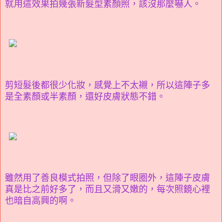
就用這效果拍幾張新髮型素顏照，該沒那麼嚇人。
剪短髮後都很少化妝，感覺上不太襯，所以這陣子多
是全素顏或半素顏，還好皮膚狀態不錯。
雖然用了善良模式拍照，但除了眼圈外，這陣子皮膚
真是比之前好多了，而且又滑又嫩的，每次照鏡心裡
也暗自高興的啊。