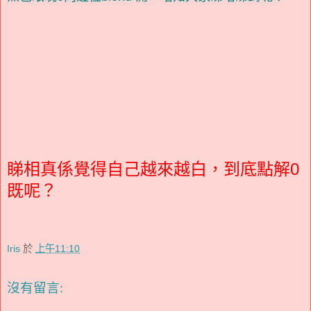
睇相真係覺得自己越來越白，到底點解0
既呢？
Iris
於
上午11:10
沒有留言: