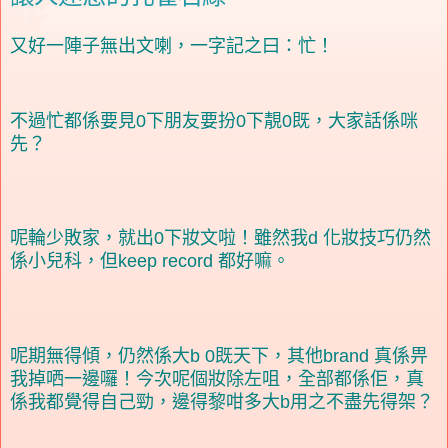
又好一陣子無出文喇，一字記之曰：忙！
不過忙都係要見0下朋友要扮0下靚0既，大家話係咪
先？
呢輪少敗家，就出0下妝文啦！雖然我d 化妝技巧仍然
係小兒科，但keep record 都好嘛。
呢期無得傾，仍然係大b 0既天下，其他brand 真係畀
我掉哂一邊囉！今次呢個妝除左咀，全部都係佢，真
係我都覺得自己勁，邊得黎咁多大b用之不盡先得架？