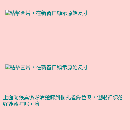
上面呢張真係好清楚睇到個孔雀綠色喇，但眼神睇落
好迷惑咁呢，哈！