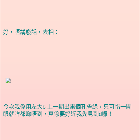
好，唔講廢話，去相：
今次我係用左大b 上一期出果個孔雀綠，只可惜一開
眼就咩都睇唔到，真係要好近我先見到d囉！