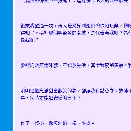
（我很記得其中一張寫上：這樣快樂地笑的盈盈最美
後來我醒過一次，再入睡又見到她們愉快地玩樂，轉
得知了。夢裡那個叫盈盈的女孩，是代表著我嗎？為
像我呢？
夢裡的她無論外貌、年紀及生活，真令我感到羨慕。
明明是個充滿甜蜜歡笑的夢，卻讓我有點心寒。這陣
事，何時才能過安穩的日子？
作了一整夢，像沒睡過一樣，很累。