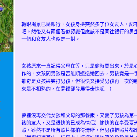
轉眼場景已是銀行，女孩身邊突然多了位女友人，記
吧。然後又有兩個看似認識但應該不是同往銀行的男
一個和女友人也似是一對。
女孩原來一直記得父母在等，只是偷時間出來，於是
作的，女孩問男孩是否能順道送她回去，男孩竟是一
離奇是女孩邊笑打男孩，但很快又接受男孩再一次的
來是不相熟的，在夢裡卻發展得奇快呢！）
夢裡沒再交代女孩和父母的那餐飯，又變了男孩為第
孩的友人，又是很快的已成為情侶）愉快的在享受夏
照，雖然不是所有照片都拍得清晰，但男孩把照片都