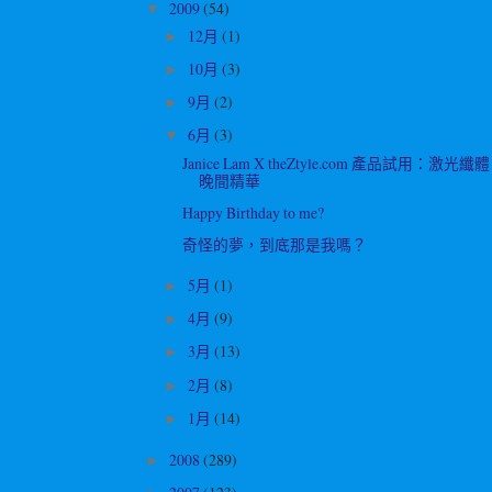
2009
(54)
▼
12月
(1)
►
10月
(3)
►
9月
(2)
►
6月
(3)
▼
Janice Lam X theZtyle.com 產品試用：激光纖體
晚間精華
Happy Birthday to me?
奇怪的夢，到底那是我嗎？
5月
(1)
►
4月
(9)
►
3月
(13)
►
2月
(8)
►
1月
(14)
►
2008
(289)
►