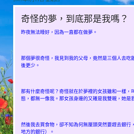
奇怪的夢，到底那是我嗎？
昨夜無法睡好，因為一直都在做夢。
那個夢很奇怪，我見到我的父母，竟然是三個人去吃
後更少。
那有什麼奇怪呢？奇怪就在於夢裡的女孩雖和一樣，
態，都無一像我。那女孩身邊的又確是我雙親，她是
然後我去買食物，卻不知為何無厘頭突然要趕去銀行
地方的銀行）。