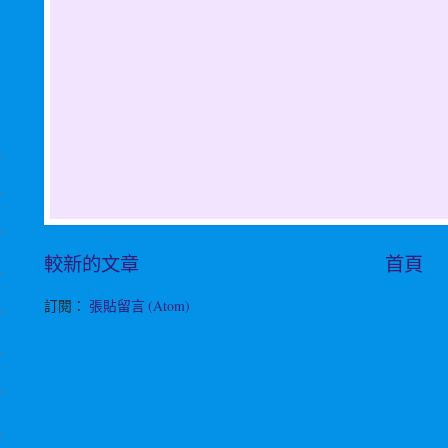
較新的文章
首頁
訂閱：
張貼留言 (Atom)