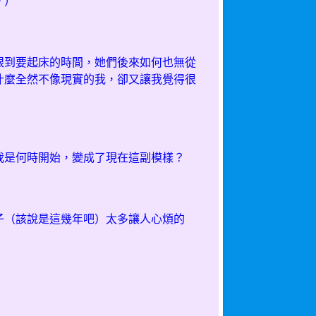
。）
眼到要起床的時間，她們後來如何也無從
什麼全然不像現實的我，卻又讓我覺得很
我是何時開始，變成了現在這副模樣？
子（該說是這幾年吧）太多讓人心煩的