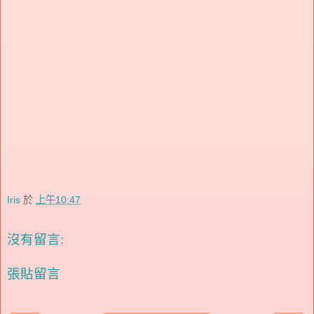
Iris
於
上午10:47
沒有留言:
張貼留言