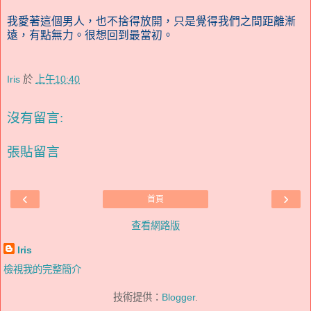
我愛著這個男人，也不捨得放開，只是覺得我們之間距離漸
遠，有點無力。很想回到最當初。
Iris
於
上午10:40
沒有留言:
張貼留言
‹
›
首頁
查看網路版
Iris
檢視我的完整簡介
技術提供：
Blogger
.