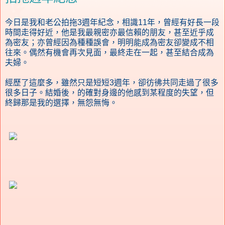
今日是我和老公拍拖3週年紀念，相識11年，曾經有好長一段
時間走得好近，他是我最親密亦最信賴的朋友，甚至近乎成
為密友；亦曾經因為種種誤會，明明能成為密友卻變成不相
往來。偶然有機會再次見面，最終走在一起，甚至結合成為
夫婦。
經歷了這麼多，雖然只是短短3週年，卻彷彿共同走過了很多
很多日子。結婚後，的確對身邊的他感到某程度的失望，但
終歸那是我的選擇，無怨無悔。