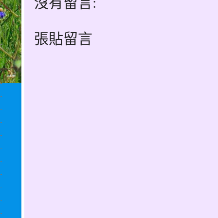
沒有留言:
張貼留言