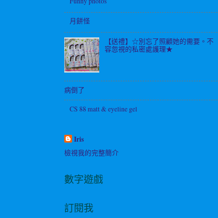
Funny photos
月餅怪
【送禮】☆別忘了照顧她的需要。不
容忽視的私密處護理★
病倒了
CS 88 matt & eyeline gel
Iris
檢視我的完整簡介
數字遊戲
訂閱我