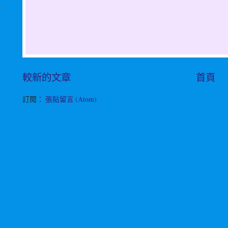
較新的文章
首頁
訂閱：
張貼留言 (Atom)