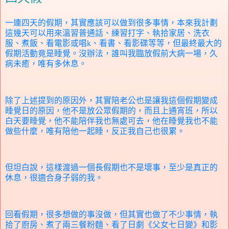
一連四天的假期，其實應該可以做到很多事情，本來我計劃
這幾天可以用來溫習普通話、練習打字、執拾家居、洗衣
服、煮飯、看電影或唱
k
、看書、看影碟等等，但最終最大的
假期活動竟是睡覺。沒辦法，誰叫我臨放假前大病一場，久
病未癒，唯有多休息。
除了上述提到的原因外，其實陪老公也是讓我這個假期變成
睡覺日的原因，他不是放公眾假期的，而且上通宵班，所以
白天要睡覺，他不能陪伴我也無處可去，他在睡覺我也不能
做些什麼，唯有陪他一起睡，反正我自己也很累。
但坦白說，這樣渡過一個長假期也不是壞事，至少是真正的
休息，很適合身子弱的我。
回看假期，很多想做的事沒做，但其實也做了不少事情，執
拾了廚房、煮了兩三餐粉麵、看了日劇《父女七日變》和影