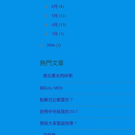
6月
(4)
►
5月
(11)
►
4月
(13)
►
3月
(3)
►
2006
(2)
►
熱門文章
南瓜粟米肉碎粥
與Kitty MSN
點解日記都要抄？
迷惘中完結我的2013
預祝大家聖誕快樂！
月餅怪