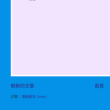
較新的文章
首頁
訂閱：
張貼留言 (Atom)