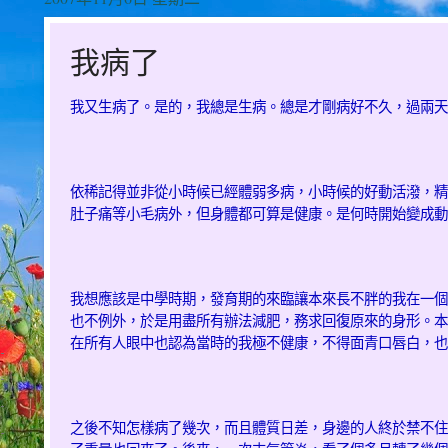
我病了
我又生病了。是的，我總是生病。總是才剛病好不久，過兩天
依稀記得並非從小時候已經體弱多病，小時候的好動活潑，精
肚子痛等小毛病外，但身體都可算是健康。是何時開始變成動
我想應該是中學時期，發育期的來臨讓本來長不胖的我在一個
也不例外，於是用盡所有辦法減肥，務求回復原來的身形。本
在所有人眼中也認為當時的我極不健康，不得面青口唇白，也
之後不知怎樣病了幾次，而且體質日差，身邊的人終於禁不住