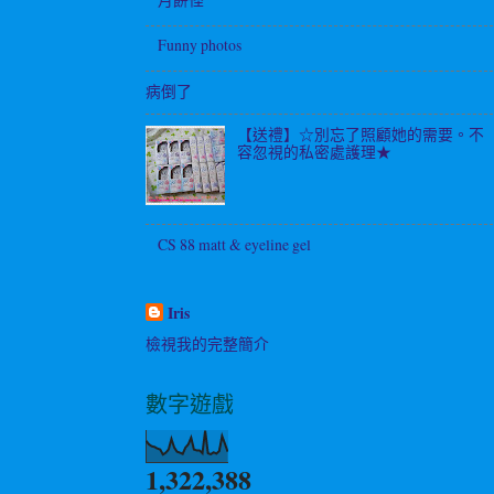
Funny photos
病倒了
【送禮】☆別忘了照顧她的需要。不
容忽視的私密處護理★
CS 88 matt & eyeline gel
Iris
檢視我的完整簡介
數字遊戲
1,322,388